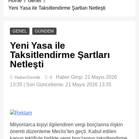
Home
Genel
Yeni Yasa ile Taksitlendirme Şartları Netleşti
GENEL
GÜNDEM
Yeni Yasa ile
Taksitlendirme Şartları
Netleşti
Haber Girişi: 21 Mayıs 2026
HaberGemlik
0
13:35 | Son Güncelleme: 21 Mayıs 2026 13:35
Milyonlarca kişiyi ilgilendiren vergi borçlarına ilişkin
önemli düzenleme Meclis’ten geçti. Kabul edilen
kanun teklifiyle birlikte vergi borçlarının taksitlendirme