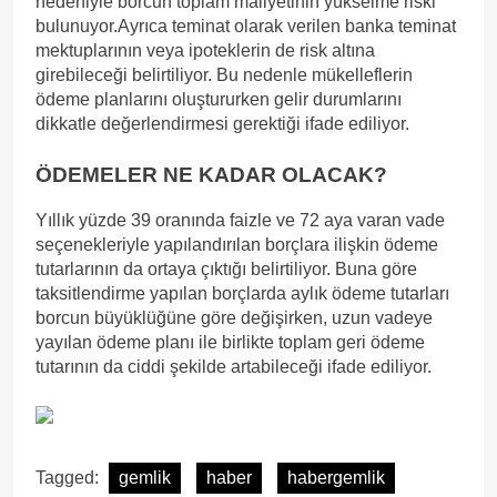
nedeniyle borcun toplam maliyetinin yükselme riski
bulunuyor.Ayrıca teminat olarak verilen banka teminat
mektuplarının veya ipoteklerin de risk altına
girebileceği belirtiliyor. Bu nedenle mükelleflerin
ödeme planlarını oluştururken gelir durumlarını
dikkatle değerlendirmesi gerektiği ifade ediliyor.
ÖDEMELER NE KADAR OLACAK?
Yıllık yüzde 39 oranında faizle ve 72 aya varan vade
seçenekleriyle yapılandırılan borçlara ilişkin ödeme
tutarlarının da ortaya çıktığı belirtiliyor. Buna göre
taksitlendirme yapılan borçlarda aylık ödeme tutarları
borcun büyüklüğüne göre değişirken, uzun vadeye
yayılan ödeme planı ile birlikte toplam geri ödeme
tutarının da ciddi şekilde artabileceği ifade ediliyor.
Tagged:
gemlik
haber
habergemlik