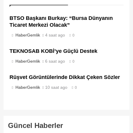
BTSO Başkanı Burkay: “Bursa Dünyanın
Ticaret Merkezi Olacak”
HaberGemlik
4 saat ago
0
TEKNOSAB KOBİ’ye Güçlü Destek
HaberGemlik
6 saat ago
0
Rüşvet Görüntülerinde Dikkat Çeken Sözler
HaberGemlik
10 saat ago
0
Güncel Haberler