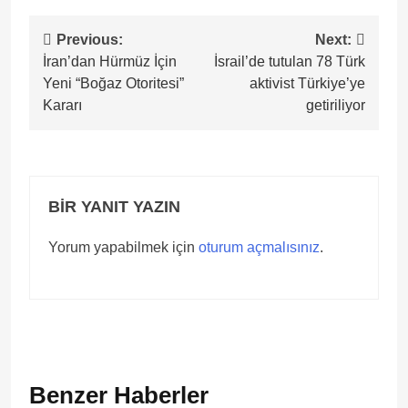
Yazı
Previous:
Next:
İran’dan Hürmüz İçin
İsrail’de tutulan 78 Türk
gezinmesi
Yeni “Boğaz Otoritesi”
aktivist Türkiye’ye
Kararı
getiriliyor
BIR YANIT YAZIN
Yorum yapabilmek için
oturum açmalısınız
.
Benzer Haberler