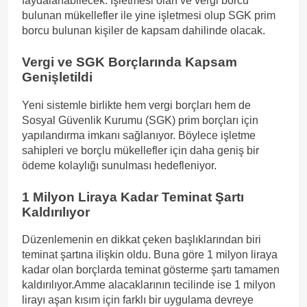
faydalanabilecek. İşletmesi olan ve vergi borcu
bulunan mükellefler ile yine işletmesi olup SGK prim
borcu bulunan kişiler de kapsam dahilinde olacak.
Vergi ve SGK Borçlarında Kapsam
Genişletildi
Yeni sistemle birlikte hem vergi borçları hem de
Sosyal Güvenlik Kurumu (SGK) prim borçları için
yapılandırma imkanı sağlanıyor. Böylece işletme
sahipleri ve borçlu mükellefler için daha geniş bir
ödeme kolaylığı sunulması hedefleniyor.
1 Milyon Liraya Kadar Teminat Şartı
Kaldırılıyor
Düzenlemenin en dikkat çeken başlıklarından biri
teminat şartına ilişkin oldu. Buna göre 1 milyon liraya
kadar olan borçlarda teminat gösterme şartı tamamen
kaldırılıyor.Amme alacaklarının tecilinde ise 1 milyon
lirayı aşan kısım için farklı bir uygulama devreye