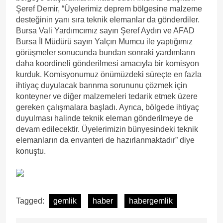
Şeref Demir, “Üyelerimiz deprem bölgesine malzeme
desteğinin yanı sıra teknik elemanlar da gönderdiler.
Bursa Vali Yardımcımız sayın Şeref Aydın ve AFAD
Bursa İl Müdürü sayın Yalçın Mumcu ile yaptığımız
görüşmeler sonucunda bundan sonraki yardımların
daha koordineli gönderilmesi amacıyla bir komisyon
kurduk. Komisyonumuz önümüzdeki süreçte en fazla
ihtiyaç duyulacak barınma sorununu çözmek için
konteyner ve diğer malzemeleri tedarik etmek üzere
gereken çalışmalara başladı. Ayrıca, bölgede ihtiyaç
duyulması halinde teknik eleman gönderilmeye de
devam edilecektir. Üyelerimizin bünyesindeki teknik
elemanların da envanteri de hazırlanmaktadır” diye
konuştu.
Tagged:
gemlik
haber
habergemlik