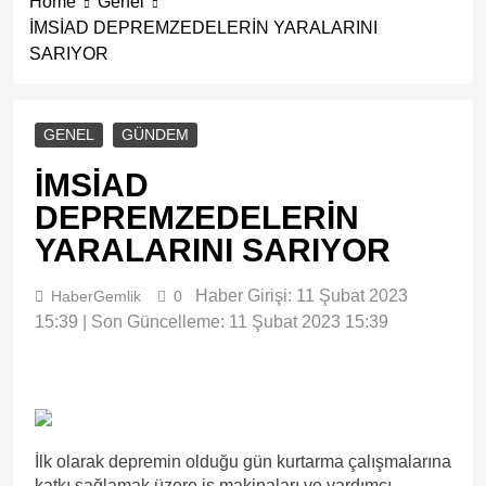
Home
Genel
İMSİAD DEPREMZEDELERİN YARALARINI
SARIYOR
GENEL
GÜNDEM
İMSİAD
DEPREMZEDELERİN
YARALARINI SARIYOR
Haber Girişi: 11 Şubat 2023
HaberGemlik
0
15:39 | Son Güncelleme: 11 Şubat 2023 15:39
İlk olarak depremin olduğu gün kurtarma çalışmalarına
katkı sağlamak üzere iş makinaları ve yardımcı