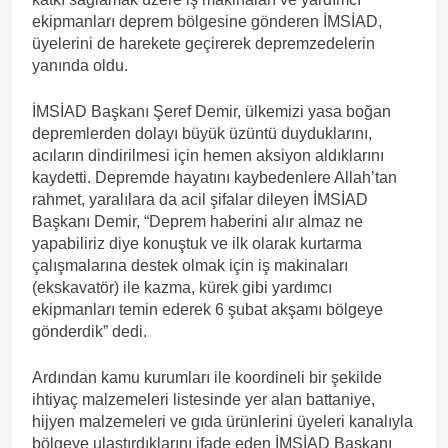
ekipmanları deprem bölgesine gönderen İMSİAD,
üyelerini de harekete geçirerek depremzedelerin
yanında oldu.
İMSİAD Başkanı Şeref Demir, ülkemizi yasa boğan
depremlerden dolayı büyük üzüntü duyduklarını,
acıların dindirilmesi için hemen aksiyon aldıklarını
kaydetti. Depremde hayatını kaybedenlere Allah’tan
rahmet, yaralılara da acil şifalar dileyen İMSİAD
Başkanı Demir, “Deprem haberini alır almaz ne
yapabiliriz diye konuştuk ve ilk olarak kurtarma
çalışmalarına destek olmak için iş makinaları
(ekskavatör) ile kazma, kürek gibi yardımcı
ekipmanları temin ederek 6 şubat akşamı bölgeye
gönderdik” dedi.
Ardından kamu kurumları ile koordineli bir şekilde
ihtiyaç malzemeleri listesinde yer alan battaniye,
hijyen malzemeleri ve gıda ürünlerini üyeleri kanalıyla
bölgeye ulaştırdıklarını ifade eden İMSİAD Başkanı