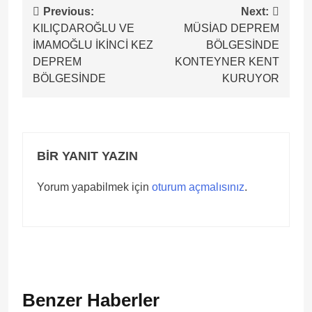
Yazı
Previous:
Next:
KILIÇDAROĞLU VE
MÜSİAD DEPREM
gezinmesi
İMAMOĞLU İKİNCİ KEZ
BÖLGESİNDE
DEPREM
KONTEYNER KENT
BÖLGESİNDE
KURUYOR
BIR YANIT YAZIN
Yorum yapabilmek için
oturum açmalısınız
.
Benzer Haberler