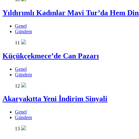
Yıldırımlı Kadınlar Mavi Tur’da Hem Din
Genel
Gündem
11
Küçükçekmece’de Can Pazarı
Genel
Gündem
12
Akaryakıtta Yeni İndirim Sinyali
Genel
Gündem
13