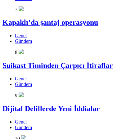
7
Kapaklı’da şantaj operasyonu
Genel
Gündem
8
Suikast Timinden Çarpıcı İtiraflar
Genel
Gündem
9
Dijital Delillerde Yeni İddialar
Genel
Gündem
10