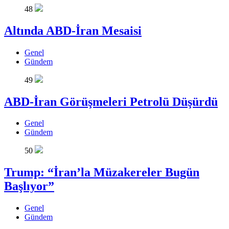
48
Altında ABD-İran Mesaisi
Genel
Gündem
49
ABD-İran Görüşmeleri Petrolü Düşürdü
Genel
Gündem
50
Trump: “İran’la Müzakereler Bugün
Başlıyor”
Genel
Gündem