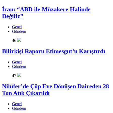
İran: “ABD ile Müzakere Halinde
Değiliz”
Genel
Gündem
46
Bilirkişi Raporu Etimesgut’u Karıştırdı
Genel
Gündem
47
Nilüfer’de Çöp Eve Dönüşen Daireden 28
Ton Atık Çıkarıldı
Genel
Gündem