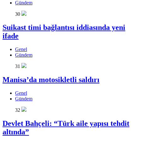
Gündem
30
Suikast timi bağlantısı iddiasında yeni
ifade
Genel
Gündem
31
Manisa’da motosikletli saldırı
Genel
Gündem
32
Devlet Bahçeli: “Türk aile yapısı tehdit
altında”