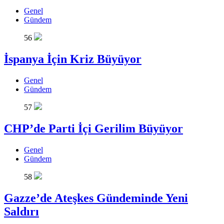
Genel
Gündem
56
İspanya İçin Kriz Büyüyor
Genel
Gündem
57
CHP’de Parti İçi Gerilim Büyüyor
Genel
Gündem
58
Gazze’de Ateşkes Gündeminde Yeni
Saldırı