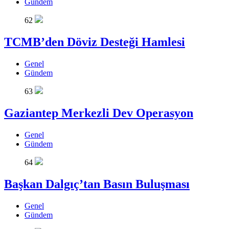
Gündem
62
TCMB’den Döviz Desteği Hamlesi
Genel
Gündem
63
Gaziantep Merkezli Dev Operasyon
Genel
Gündem
64
Başkan Dalgıç’tan Basın Buluşması
Genel
Gündem