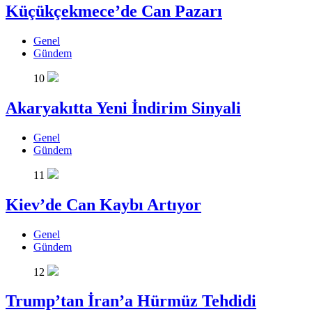
Küçükçekmece’de Can Pazarı
Genel
Gündem
10
Akaryakıtta Yeni İndirim Sinyali
Genel
Gündem
11
Kiev’de Can Kaybı Artıyor
Genel
Gündem
12
Trump’tan İran’a Hürmüz Tehdidi