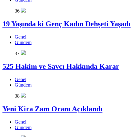
36
19 Yaşında ki Genç Kadın Dehşeti Yaşadı
Genel
Gündem
37
525 Hakim ve Savcı Hakkında Karar
Genel
Gündem
38
Yeni Kira Zam Oranı Açıklandı
Genel
Gündem