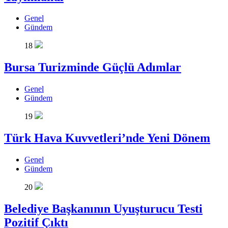
Genel
Gündem
18
Bursa Turizminde Güçlü Adımlar
Genel
Gündem
19
Türk Hava Kuvvetleri’nde Yeni Dönem
Genel
Gündem
20
Belediye Başkanının Uyuşturucu Testi
Pozitif Çıktı