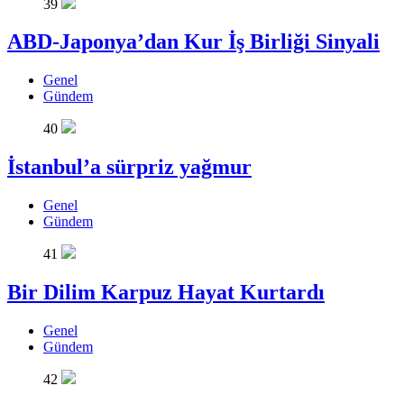
39
ABD-Japonya’dan Kur İş Birliği Sinyali
Genel
Gündem
40
İstanbul’a sürpriz yağmur
Genel
Gündem
41
Bir Dilim Karpuz Hayat Kurtardı
Genel
Gündem
42