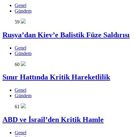
Genel
Gündem
59
Rusya’dan Kiev’e Balistik Füze Saldırısı
Genel
Gündem
60
Sınır Hattında Kritik Hareketlilik
Genel
Gündem
61
ABD ve İsrail’den Kritik Hamle
Genel