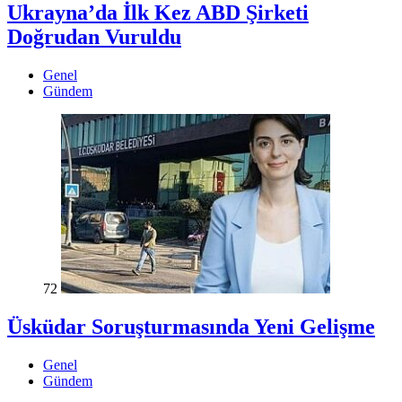
Ukrayna’da İlk Kez ABD Şirketi
Doğrudan Vuruldu
Genel
Gündem
72
Üsküdar Soruşturmasında Yeni Gelişme
Genel
Gündem