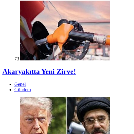
73
Akaryakıtta Yeni Zirve!
Genel
Gündem