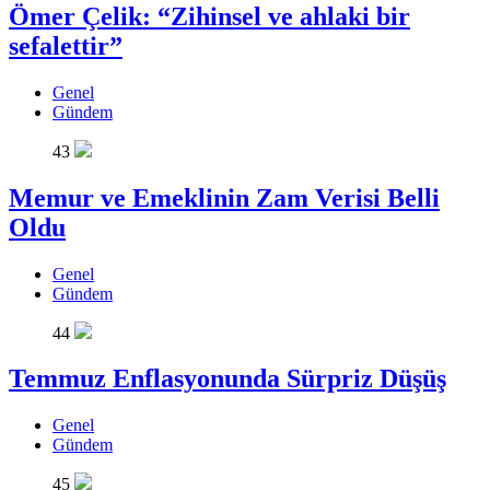
Ömer Çelik: “Zihinsel ve ahlaki bir
sefalettir”
Genel
Gündem
43
Memur ve Emeklinin Zam Verisi Belli
Oldu
Genel
Gündem
44
Temmuz Enflasyonunda Sürpriz Düşüş
Genel
Gündem
45