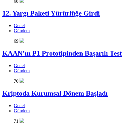
68
12. Yargı Paketi Yürürlüğe Girdi
Genel
Gündem
69
KAAN’ın P1 Prototipinden Başarılı Test
Genel
Gündem
70
Kriptoda Kurumsal Dönem Başladı
Genel
Gündem
71