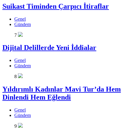
Suikast Timinden Çarpıcı İtiraflar
Genel
Gündem
7
Dijital Delillerde Yeni İddialar
Genel
Gündem
8
Yıldırımlı Kadınlar Mavi Tur’da Hem
Dinlendi Hem Eğlendi
Genel
Gündem
9