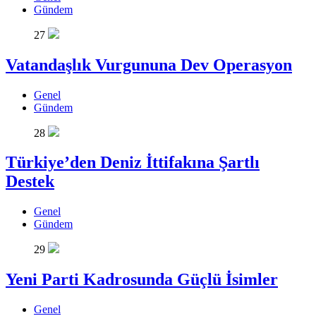
Gündem
27
Vatandaşlık Vurgununa Dev Operasyon
Genel
Gündem
28
Türkiye’den Deniz İttifakına Şartlı
Destek
Genel
Gündem
29
Yeni Parti Kadrosunda Güçlü İsimler
Genel