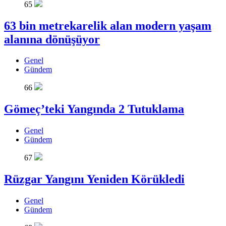
65
63 bin metrekarelik alan modern yaşam
alanına dönüşüyor
Genel
Gündem
66
Gömeç’teki Yangında 2 Tutuklama
Genel
Gündem
67
Rüzgar Yangını Yeniden Körükledi
Genel
Gündem