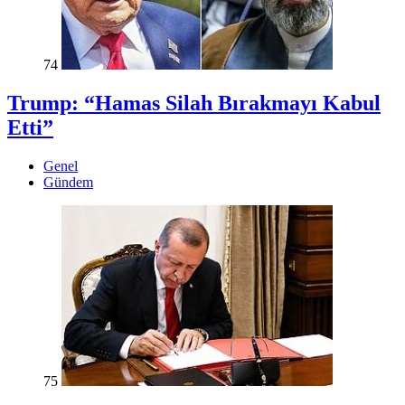
74
Trump: “Hamas Silah Bırakmayı Kabul
Etti”
Genel
Gündem
75