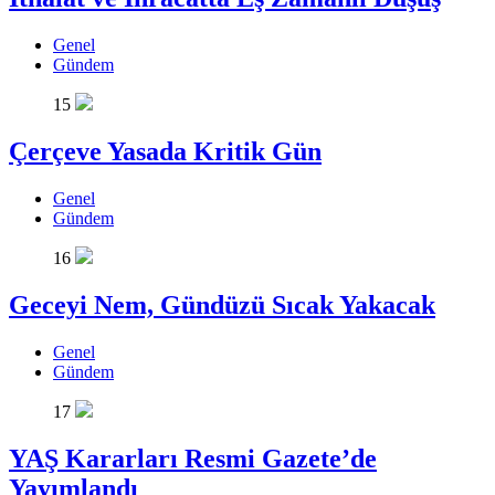
Genel
Gündem
15
Çerçeve Yasada Kritik Gün
Genel
Gündem
16
Geceyi Nem, Gündüzü Sıcak Yakacak
Genel
Gündem
17
YAŞ Kararları Resmi Gazete’de
Yayımlandı