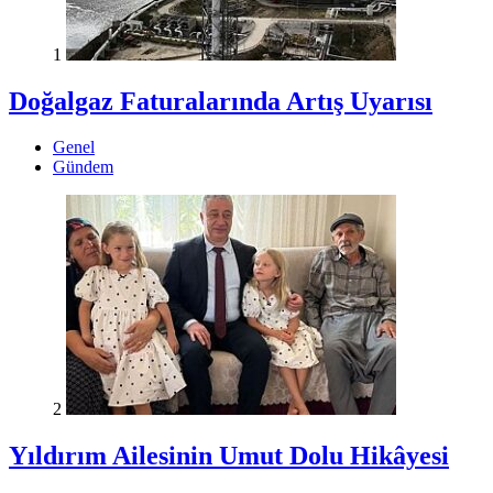
1
Doğalgaz Faturalarında Artış Uyarısı
Genel
Gündem
2
Yıldırım Ailesinin Umut Dolu Hikâyesi