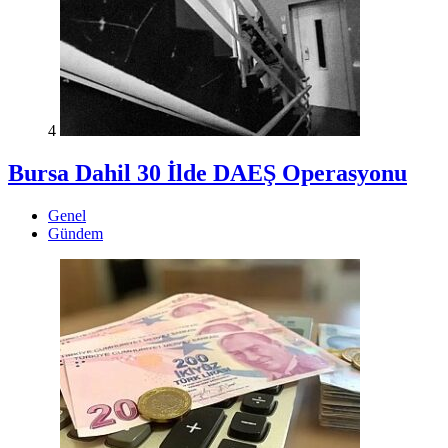
4
Bursa Dahil 30 İlde DAEŞ Operasyonu
Genel
Gündem