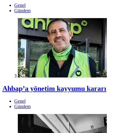
Genel
Gündem
3
Ahbap’a yönetim kayyumu kararı
Genel
Gündem