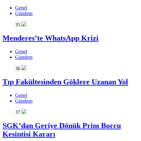
Genel
Gündem
35
Menderes’te WhatsApp Krizi
Genel
Gündem
36
Tıp Fakültesinden Göklere Uzanan Yol
Genel
Gündem
37
SGK’dan Geriye Dönük Prim Borcu
Kesintisi Kararı