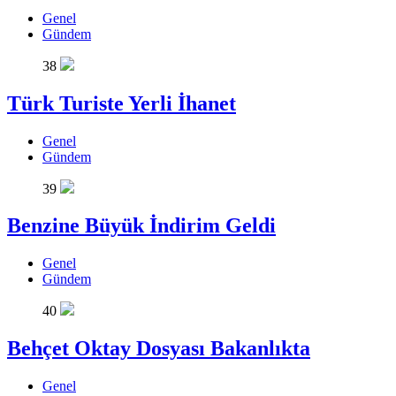
Genel
Gündem
38
Türk Turiste Yerli İhanet
Genel
Gündem
39
Benzine Büyük İndirim Geldi
Genel
Gündem
40
Behçet Oktay Dosyası Bakanlıkta
Genel