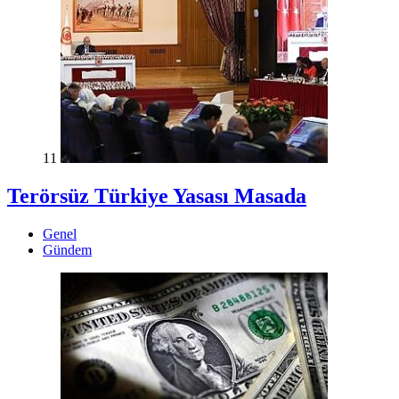
11
Terörsüz Türkiye Yasası Masada
Genel
Gündem