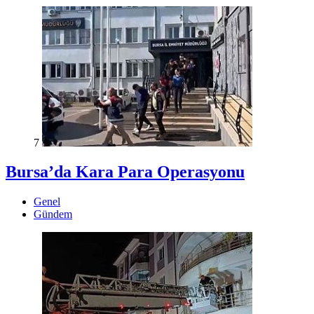
7
Bursa’da Kara Para Operasyonu
Genel
Gündem