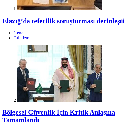
1
Elazığ’da tefecilik soruşturması derinleşti
Genel
Gündem
2
Bölgesel Güvenlik İçin Kritik Anlaşma
Tamamlandı