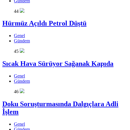
Gündem
44
Hürmüz Açıldı Petrol Düştü
Genel
Gündem
45
Sıcak Hava Sürüyor Sağanak Kapıda
Genel
Gündem
46
Doku Soruşturmasında Dalgıçlara Adli
İşlem
Genel
Gündem