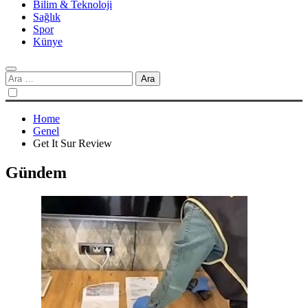
Bilim & Teknoloji
Sağlık
Spor
Künye
Arama:
Home
Genel
Get It Sur Review
Gündem