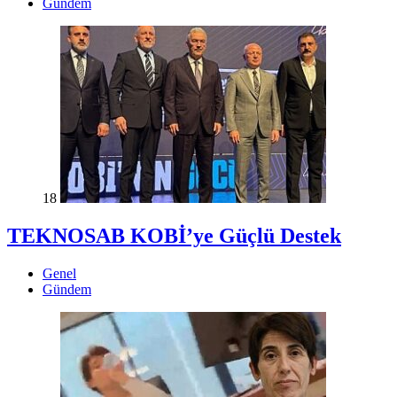
Gündem
18
TEKNOSAB KOBİ’ye Güçlü Destek
Genel
Gündem