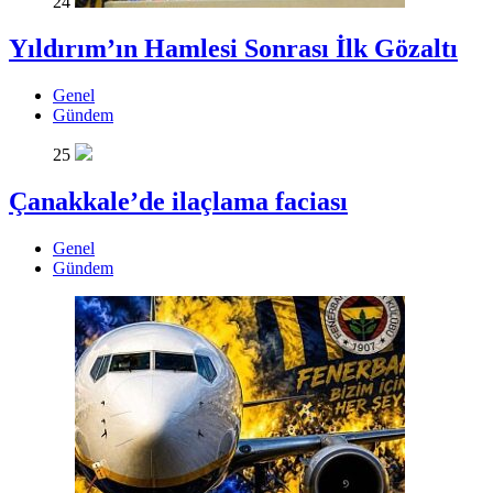
24
Yıldırım’ın Hamlesi Sonrası İlk Gözaltı
Genel
Gündem
25
Çanakkale’de ilaçlama faciası
Genel
Gündem