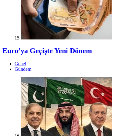
15
Euro’ya Geçişte Yeni Dönem
Genel
Gündem
16