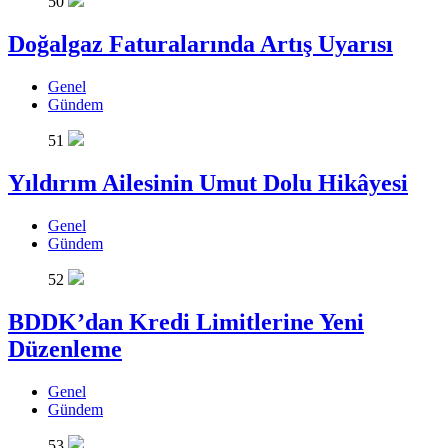
50
Doğalgaz Faturalarında Artış Uyarısı
Genel
Gündem
51
Yıldırım Ailesinin Umut Dolu Hikâyesi
Genel
Gündem
52
BDDK’dan Kredi Limitlerine Yeni
Düzenleme
Genel
Gündem
53