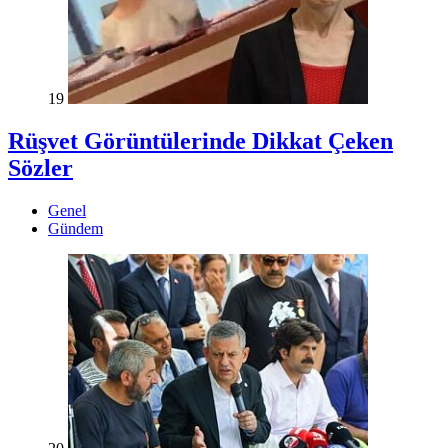
19
Rüşvet Görüntülerinde Dikkat Çeken
Sözler
Genel
Gündem