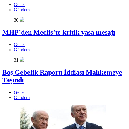
Genel
Gündem
30
MHP’den Meclis’te kritik yasa mesajı
Genel
Gündem
31
Boş Gebelik Raporu İddiası Mahkemeye
Taşındı
Genel
Gündem