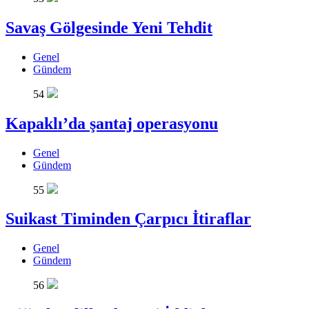
Savaş Gölgesinde Yeni Tehdit
Genel
Gündem
54
Kapaklı’da şantaj operasyonu
Genel
Gündem
55
Suikast Timinden Çarpıcı İtiraflar
Genel
Gündem
56