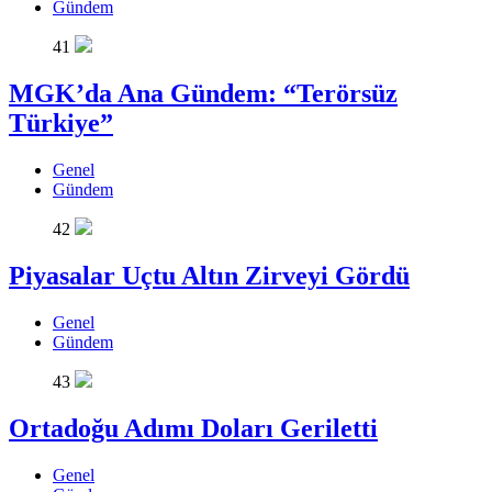
Gündem
41
MGK’da Ana Gündem: “Terörsüz
Türkiye”
Genel
Gündem
42
Piyasalar Uçtu Altın Zirveyi Gördü
Genel
Gündem
43
Ortadoğu Adımı Doları Geriletti
Genel