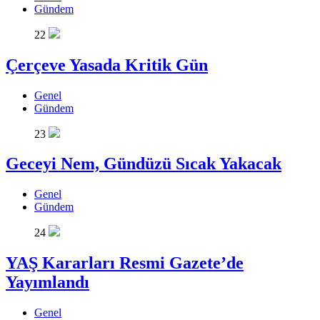
Gündem
22
Çerçeve Yasada Kritik Gün
Genel
Gündem
23
Geceyi Nem, Gündüzü Sıcak Yakacak
Genel
Gündem
24
YAŞ Kararları Resmi Gazete’de
Yayımlandı
Genel