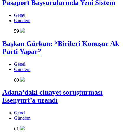
Pasaport Başvurularında Yeni Sistem
Genel
Gündem
59
Başkan Gürkan: “Birileri Konuşur Ak
Parti Yapar”
Genel
Gündem
60
Adana’daki cinayet soruşturması
Esenyurt’a uzandı
Genel
Gündem
61