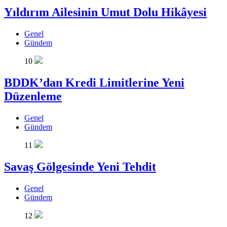
Yıldırım Ailesinin Umut Dolu Hikâyesi
Genel
Gündem
10
BDDK’dan Kredi Limitlerine Yeni
Düzenleme
Genel
Gündem
11
Savaş Gölgesinde Yeni Tehdit
Genel
Gündem
12