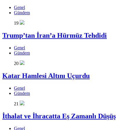
Genel
Gündem
19
Trump’tan İran’a Hürmüz Tehdidi
Genel
Gündem
20
Katar Hamlesi Altını Uçurdu
Genel
Gündem
21
İthalat ve İhracatta Eş Zamanlı Düşüş
Genel