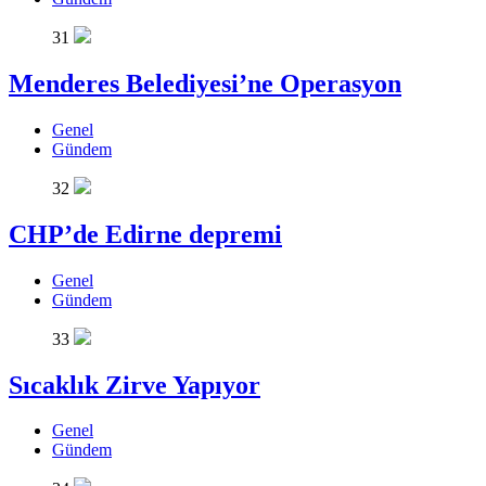
31
Menderes Belediyesi’ne Operasyon
Genel
Gündem
32
CHP’de Edirne depremi
Genel
Gündem
33
Sıcaklık Zirve Yapıyor
Genel
Gündem