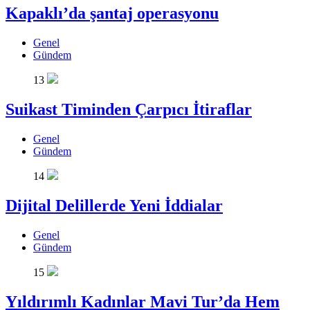
Kapaklı’da şantaj operasyonu
Genel
Gündem
13
Suikast Timinden Çarpıcı İtiraflar
Genel
Gündem
14
Dijital Delillerde Yeni İddialar
Genel
Gündem
15
Yıldırımlı Kadınlar Mavi Tur’da Hem