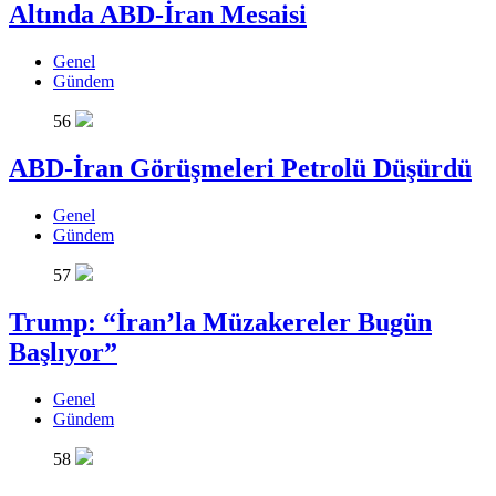
Altında ABD-İran Mesaisi
Genel
Gündem
56
ABD-İran Görüşmeleri Petrolü Düşürdü
Genel
Gündem
57
Trump: “İran’la Müzakereler Bugün
Başlıyor”
Genel
Gündem
58