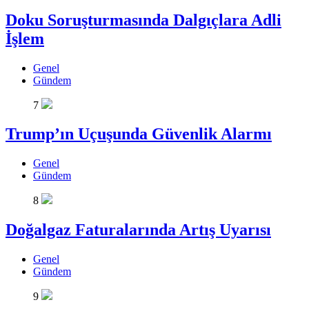
Doku Soruşturmasında Dalgıçlara Adli
İşlem
Genel
Gündem
7
Trump’ın Uçuşunda Güvenlik Alarmı
Genel
Gündem
8
Doğalgaz Faturalarında Artış Uyarısı
Genel
Gündem
9