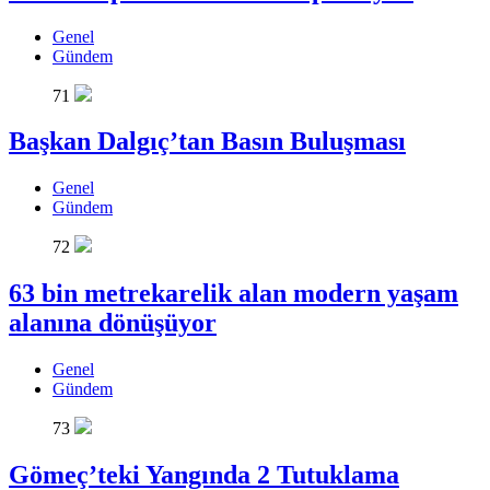
Genel
Gündem
71
Başkan Dalgıç’tan Basın Buluşması
Genel
Gündem
72
63 bin metrekarelik alan modern yaşam
alanına dönüşüyor
Genel
Gündem
73
Gömeç’teki Yangında 2 Tutuklama