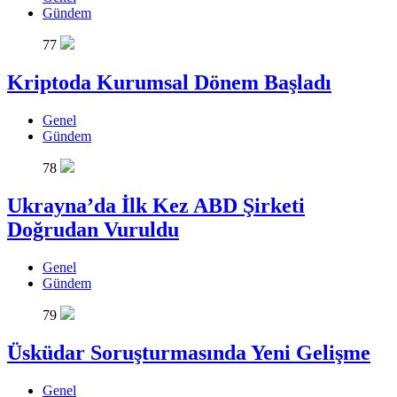
Gündem
77
Kriptoda Kurumsal Dönem Başladı
Genel
Gündem
78
Ukrayna’da İlk Kez ABD Şirketi
Doğrudan Vuruldu
Genel
Gündem
79
Üsküdar Soruşturmasında Yeni Gelişme
Genel