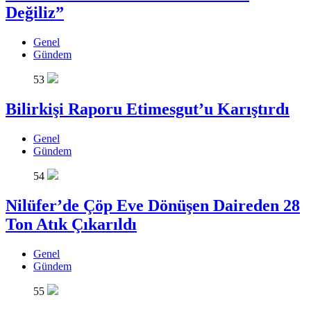
Değiliz”
Genel
Gündem
53
Bilirkişi Raporu Etimesgut’u Karıştırdı
Genel
Gündem
54
Nilüfer’de Çöp Eve Dönüşen Daireden 28
Ton Atık Çıkarıldı
Genel
Gündem
55