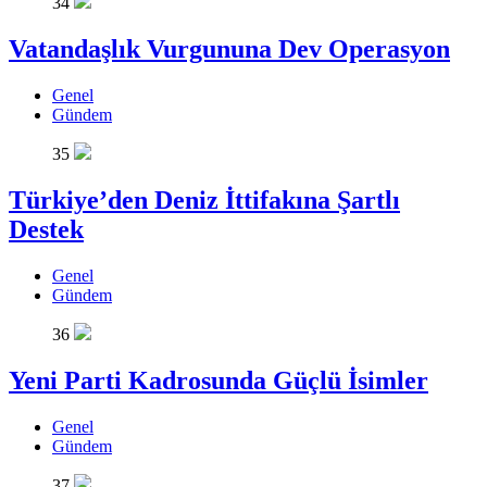
34
Vatandaşlık Vurgununa Dev Operasyon
Genel
Gündem
35
Türkiye’den Deniz İttifakına Şartlı
Destek
Genel
Gündem
36
Yeni Parti Kadrosunda Güçlü İsimler
Genel
Gündem
37