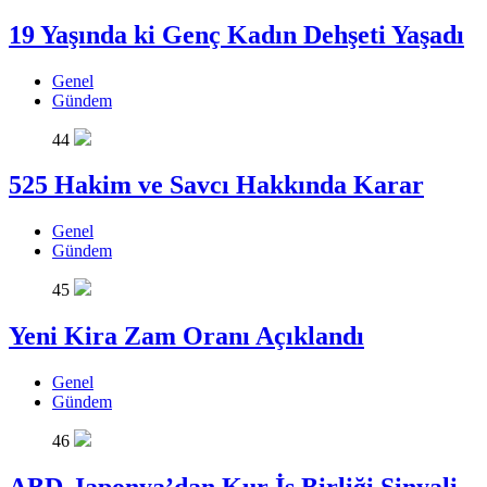
19 Yaşında ki Genç Kadın Dehşeti Yaşadı
Genel
Gündem
44
525 Hakim ve Savcı Hakkında Karar
Genel
Gündem
45
Yeni Kira Zam Oranı Açıklandı
Genel
Gündem
46