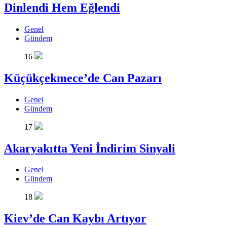
Dinlendi Hem Eğlendi
Genel
Gündem
16
Küçükçekmece’de Can Pazarı
Genel
Gündem
17
Akaryakıtta Yeni İndirim Sinyali
Genel
Gündem
18
Kiev’de Can Kaybı Artıyor