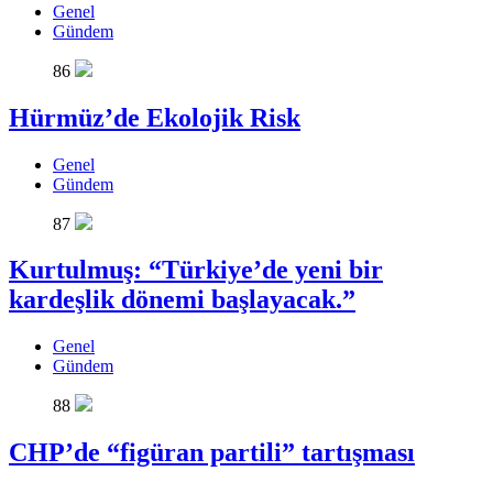
Genel
Gündem
86
Hürmüz’de Ekolojik Risk
Genel
Gündem
87
Kurtulmuş: “Türkiye’de yeni bir
kardeşlik dönemi başlayacak.”
Genel
Gündem
88
CHP’de “figüran partili” tartışması