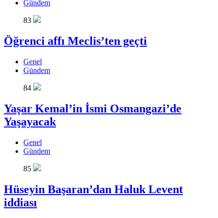
Gündem
83
Öğrenci affı Meclis’ten geçti
Genel
Gündem
84
Yaşar Kemal’in İsmi Osmangazi’de
Yaşayacak
Genel
Gündem
85
Hüseyin Başaran’dan Haluk Levent
iddiası