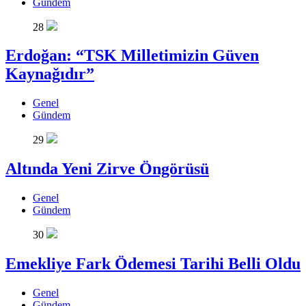
Gündem
28
Erdoğan: “TSK Milletimizin Güven
Kaynağıdır”
Genel
Gündem
29
Altında Yeni Zirve Öngörüsü
Genel
Gündem
30
Emekliye Fark Ödemesi Tarihi Belli Oldu
Genel
Gündem