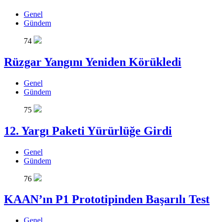
Genel
Gündem
74
Rüzgar Yangını Yeniden Körükledi
Genel
Gündem
75
12. Yargı Paketi Yürürlüğe Girdi
Genel
Gündem
76
KAAN’ın P1 Prototipinden Başarılı Test
Genel