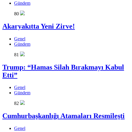
Gündem
80
Akaryakıtta Yeni Zirve!
Genel
Gündem
81
Trump: “Hamas Silah Bırakmayı Kabul
Etti”
Genel
Gündem
82
Cumhurbaşkanlığı Atamaları Resmileşti
Genel