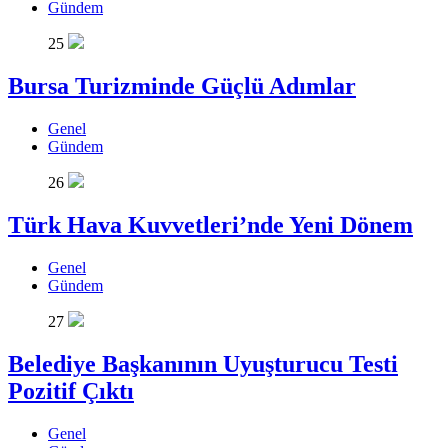
Gündem
25
Bursa Turizminde Güçlü Adımlar
Genel
Gündem
26
Türk Hava Kuvvetleri’nde Yeni Dönem
Genel
Gündem
27
Belediye Başkanının Uyuşturucu Testi
Pozitif Çıktı
Genel