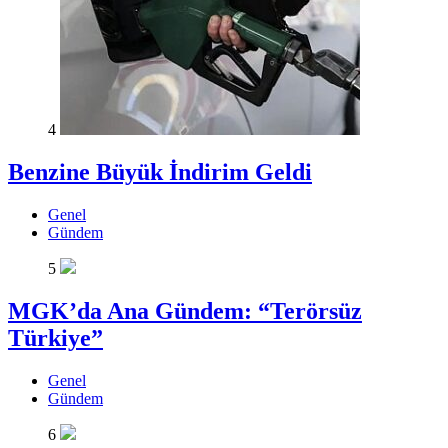
4
Benzine Büyük İndirim Geldi
Genel
Gündem
5
MGK’da Ana Gündem: “Terörsüz
Türkiye”
Genel
Gündem
6