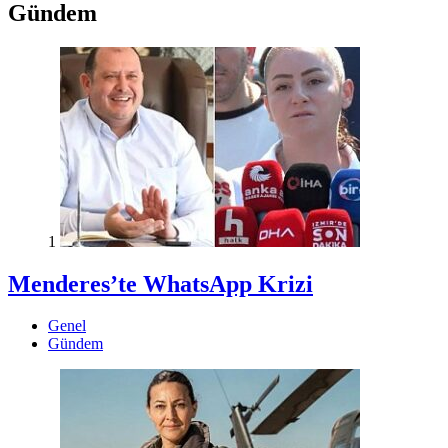
Gündem
1
Menderes’te WhatsApp Krizi
Genel
Gündem