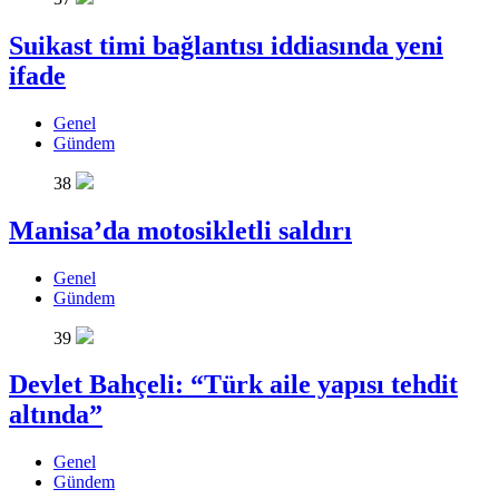
Suikast timi bağlantısı iddiasında yeni
ifade
Genel
Gündem
38
Manisa’da motosikletli saldırı
Genel
Gündem
39
Devlet Bahçeli: “Türk aile yapısı tehdit
altında”
Genel
Gündem