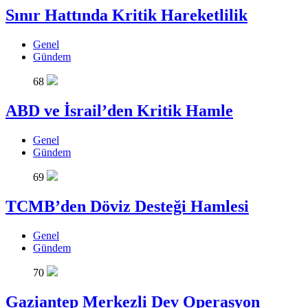
Sınır Hattında Kritik Hareketlilik
Genel
Gündem
68
ABD ve İsrail’den Kritik Hamle
Genel
Gündem
69
TCMB’den Döviz Desteği Hamlesi
Genel
Gündem
70
Gaziantep Merkezli Dev Operasyon