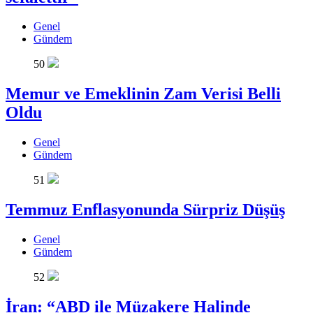
Genel
Gündem
50
Memur ve Emeklinin Zam Verisi Belli
Oldu
Genel
Gündem
51
Temmuz Enflasyonunda Sürpriz Düşüş
Genel
Gündem
52
İran: “ABD ile Müzakere Halinde