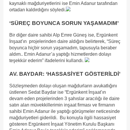
kaynaklı mağduriyetlerini ise Emin Adanur tarafından
ortadan kaldırdığını söyledi.
‘SÜREÇ BOYUNCA SORUN YAŞAMADIM’
Bir diğer daire sahibi Alp Emre Güneş ise, Ergünkent
İnşaat’ın projelerinden daire aldığını belirterek, “Süreç
boyunca hiçbir sorun yaşamadım, tapusuyla beraber
aldım.. Emin Adanur’a yaptığı hizmetlerden dolayı
teşekkür ederim” ifadelerini kullandı.
AV. BAYDAR: ‘HASSASİYET GÖSTERİLDİ’
Sözleşmeden dolayı oluşan mağdurların avukatlığını
üstlenen Sedat Baydar ise “Ergünkent İnşaat’ın
devam eden projelerinden 3 şahıslar aracılığı ile daire
satın alan müvekkillerimin inşaat firması ve firmanın
sahibi Emin Adanur ile yaptığı görüşmeler neticesinde
mağduriyetleri giderildi. Bu konuyla ilgili hassasiyet
gösteren Ergünkent İnşaat Yönetim Kurulu Başkanı