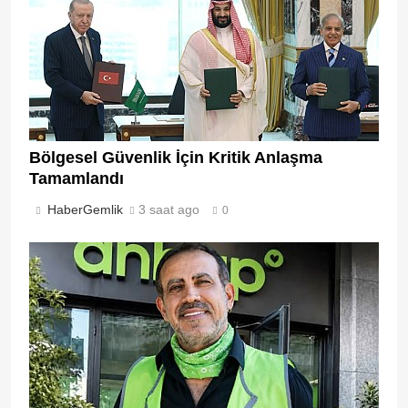
Bölgesel Güvenlik İçin Kritik Anlaşma
Tamamlandı
HaberGemlik
3 saat ago
0