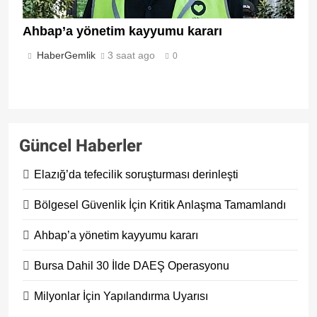
Ahbap’a yönetim kayyumu kararı
HaberGemlik
3 saat ago
0
Güncel Haberler
Elazığ’da tefecilik soruşturması derinleşti
Bölgesel Güvenlik İçin Kritik Anlaşma Tamamlandı
Ahbap’a yönetim kayyumu kararı
Bursa Dahil 30 İlde DAEŞ Operasyonu
Milyonlar İçin Yapılandırma Uyarısı