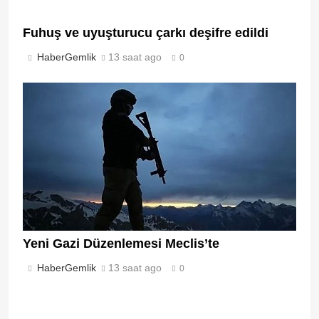
Fuhuş ve uyuşturucu çarkı deşifre edildi
HaberGemlik
13 saat ago
0
Yeni Gazi Düzenlemesi Meclis’te
HaberGemlik
13 saat ago
0