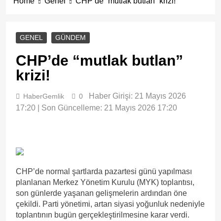
Home
Genel
CHP’de “mutlak butlan” krizi!
GENEL
GÜNDEM
CHP’de “mutlak butlan”
krizi!
Haber Girişi: 21 Mayıs 2026
HaberGemlik
0
17:20 | Son Güncelleme: 21 Mayıs 2026 17:20
CHP’de normal şartlarda pazartesi günü yapılması
planlanan Merkez Yönetim Kurulu (MYK) toplantısı,
son günlerde yaşanan gelişmelerin ardından öne
çekildi. Parti yönetimi, artan siyasi yoğunluk nedeniyle
toplantının bugün gerçekleştirilmesine karar verdi.