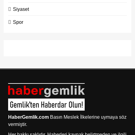
Siyaset
Spor
HaberGemlik.com
Basın Meslek İlkelerine uymaya söz
vermiştir.
Her hakkı saklıdır. Haberleri kaynak belirtmeden ve ilgili