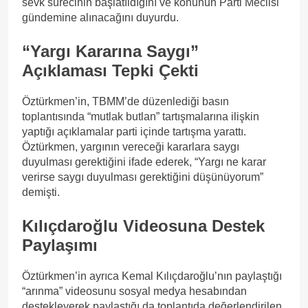
sevk sürecinin başlatıldığını ve konunun Parti Meclisi
gündemine alınacağını duyurdu.
“Yargı Kararına Saygı”
Açıklaması Tepki Çekti
Öztürkmen’in, TBMM’de düzenlediği basın
toplantısında “mutlak butlan” tartışmalarına ilişkin
yaptığı açıklamalar parti içinde tartışma yarattı.
Öztürkmen, yargının vereceği kararlara saygı
duyulması gerektiğini ifade ederek, “Yargı ne karar
verirse saygı duyulması gerektiğini düşünüyorum”
demişti.
Kılıçdaroğlu Videosuna Destek
Paylaşımı
Öztürkmen’in ayrıca Kemal Kılıçdaroğlu’nın paylaştığı
“arınma” videosunu sosyal medya hesabından
destekleyerek paylaştığı da toplantıda değerlendirilen