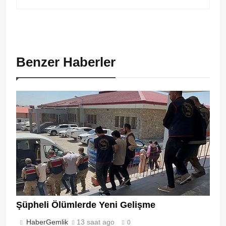
Benzer Haberler
Şüpheli Ölümlerde Yeni Gelişme
HaberGemlik
13 saat ago
0