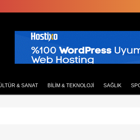
ÜLTÜR & SANAT
BILIM & TEKNOLOJI
SAĞLIK
SP