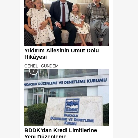
Yıldırım Ailesinin Umut Dolu
Hikâyesi
GENEL
GÜNDEM
7
BDDK’dan Kredi Limitlerine
Yeni Düzenleme