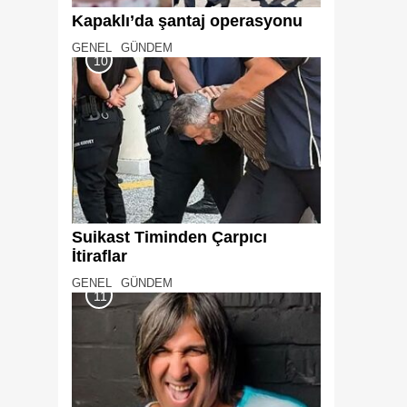
Kapaklı’da şantaj operasyonu
GENEL
GÜNDEM
10
Suikast Timinden Çarpıcı
İtiraflar
GENEL
GÜNDEM
11