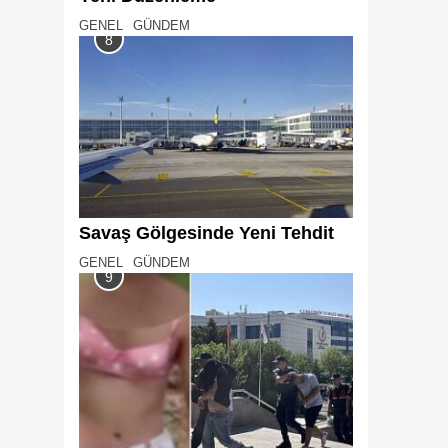
GENEL
GÜNDEM
8
Savaş Gölgesinde Yeni Tehdit
GENEL
GÜNDEM
9