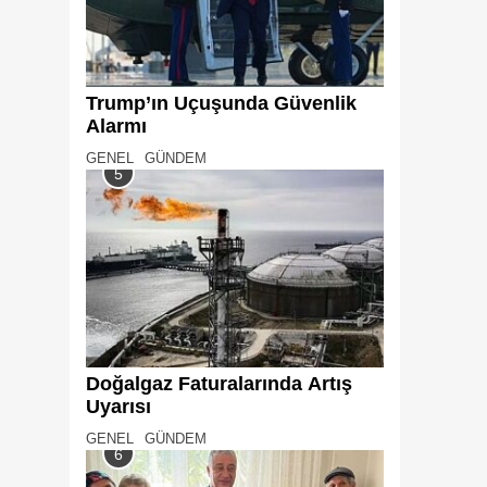
Trump’ın Uçuşunda Güvenlik
Alarmı
GENEL
GÜNDEM
5
Doğalgaz Faturalarında Artış
Uyarısı
GENEL
GÜNDEM
6