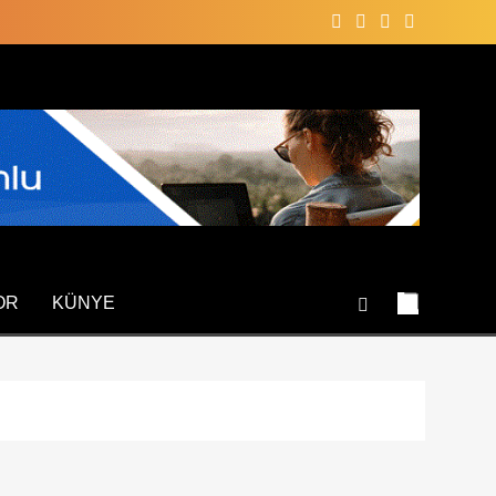
OR
KÜNYE