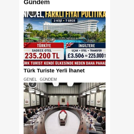
Gündem
1
Türk Turiste Yerli İhanet
GENEL
GÜNDEM
2