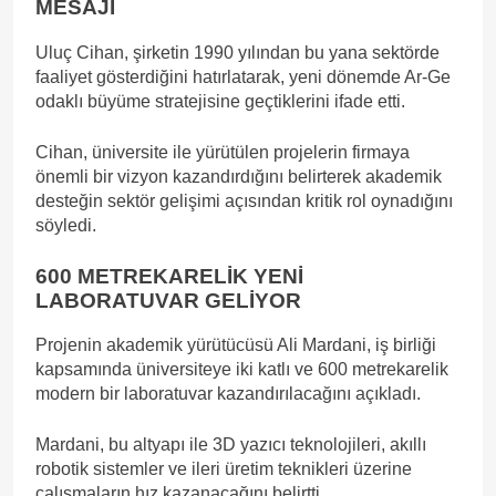
MESAJI
Uluç Cihan, şirketin 1990 yılından bu yana sektörde
faaliyet gösterdiğini hatırlatarak, yeni dönemde Ar-Ge
odaklı büyüme stratejisine geçtiklerini ifade etti.
Cihan, üniversite ile yürütülen projelerin firmaya
önemli bir vizyon kazandırdığını belirterek akademik
desteğin sektör gelişimi açısından kritik rol oynadığını
söyledi.
600 METREKARELİK YENİ
LABORATUVAR GELİYOR
Projenin akademik yürütücüsü Ali Mardani, iş birliği
kapsamında üniversiteye iki katlı ve 600 metrekarelik
modern bir laboratuvar kazandırılacağını açıkladı.
Mardani, bu altyapı ile 3D yazıcı teknolojileri, akıllı
robotik sistemler ve ileri üretim teknikleri üzerine
çalışmaların hız kazanacağını belirtti.