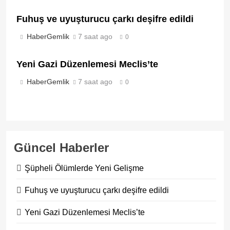
Fuhuş ve uyuşturucu çarkı deşifre edildi
HaberGemlik
7 saat ago
0
Yeni Gazi Düzenlemesi Meclis’te
HaberGemlik
7 saat ago
0
Güncel Haberler
Şüpheli Ölümlerde Yeni Gelişme
Fuhuş ve uyuşturucu çarkı deşifre edildi
Yeni Gazi Düzenlemesi Meclis’te