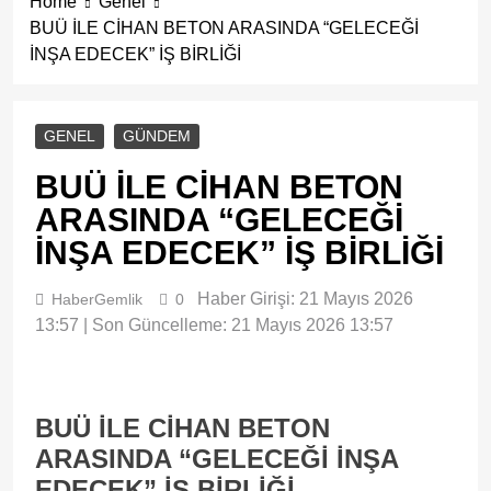
Home
Genel
BUÜ İLE CİHAN BETON ARASINDA “GELECEĞİ
İNŞA EDECEK” İŞ BİRLİĞİ
GENEL
GÜNDEM
BUÜ İLE CİHAN BETON
ARASINDA “GELECEĞİ
İNŞA EDECEK” İŞ BİRLİĞİ
Haber Girişi: 21 Mayıs 2026
HaberGemlik
0
13:57 | Son Güncelleme: 21 Mayıs 2026 13:57
BUÜ İLE CİHAN BETON
ARASINDA “GELECEĞİ İNŞA
EDECEK” İŞ BİRLİĞİ