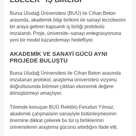
Bursa Uludağ Üniversitesi (BUÜ) ile Cihan Beton
arasında, akademik bilgi birikimi ile sanayi tecrübesini
bir araya getiren kapsamlı iş birliği protokolü
imzalandı. Proje, üniversite–sanayi entegrasyonuna
yeni bir model kazandırmayı hedefliyor.
AKADEMİK VE SANAYİ GÜCÜ AYNI
PROJEDE BULUŞTU
Bursa Uludağ Üniversitesi ile Cihan Beton arasında
imzalanan protokol, araştırma üniversitesi vizyonu
doğrultusunda bilimsel çıktıları ekonomik değere
dönüştürmeyi amaçlıyor.
Törende konuşan BUÜ Rektörü Ferudun Yılmaz,
akademik çalışmaların sanayiyle bütünleşmesinin
önemine dikkat çekerek bu tür iş birliklerinin
üniversitenin araştırma gücünü artırdığını ifade etti.