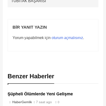
TÜBİTAK BAŞARISI
BIR YANIT YAZIN
Yorum yapabilmek için
oturum açmalısınız
.
Benzer Haberler
Şüpheli Ölümlerde Yeni Gelişme
HaberGemlik
7 saat ago
0