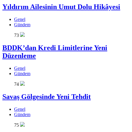
Yıldırım Ailesinin Umut Dolu Hikâyesi
Genel
Gündem
73
BDDK’dan Kredi Limitlerine Yeni
Düzenleme
Genel
Gündem
74
Savaş Gölgesinde Yeni Tehdit
Genel
Gündem
75