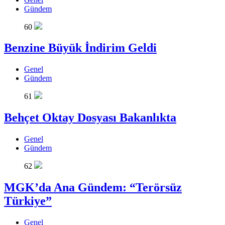
Gündem
60
Benzine Büyük İndirim Geldi
Genel
Gündem
61
Behçet Oktay Dosyası Bakanlıkta
Genel
Gündem
62
MGK’da Ana Gündem: “Terörsüz
Türkiye”
Genel