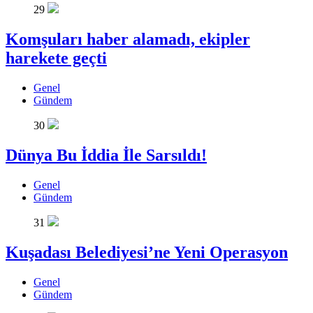
29
Komşuları haber alamadı, ekipler
harekete geçti
Genel
Gündem
30
Dünya Bu İddia İle Sarsıldı!
Genel
Gündem
31
Kuşadası Belediyesi’ne Yeni Operasyon
Genel
Gündem