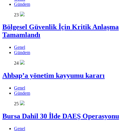
Gündem
23
Bölgesel Güvenlik İçin Kritik Anlaşma
Tamamlandı
Genel
Gündem
24
Ahbap’a yönetim kayyumu kararı
Genel
Gündem
25
Bursa Dahil 30 İlde DAEŞ Operasyonu
Genel