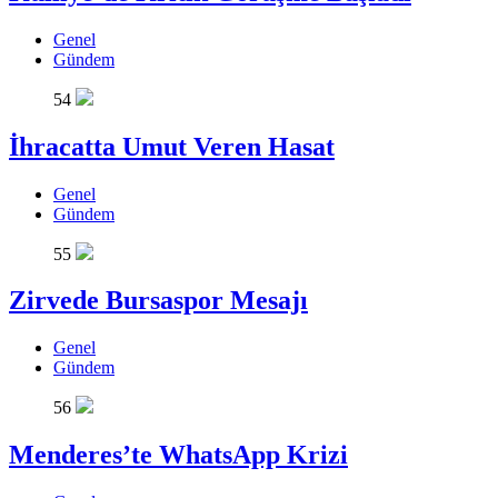
Genel
Gündem
54
İhracatta Umut Veren Hasat
Genel
Gündem
55
Zirvede Bursaspor Mesajı
Genel
Gündem
56
Menderes’te WhatsApp Krizi