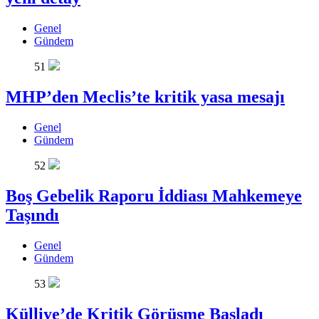
Genel
Gündem
51
MHP’den Meclis’te kritik yasa mesajı
Genel
Gündem
52
Boş Gebelik Raporu İddiası Mahkemeye
Taşındı
Genel
Gündem
53
Külliye’de Kritik Görüşme Başladı