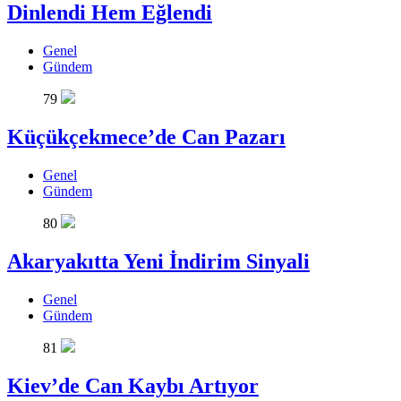
Dinlendi Hem Eğlendi
Genel
Gündem
79
Küçükçekmece’de Can Pazarı
Genel
Gündem
80
Akaryakıtta Yeni İndirim Sinyali
Genel
Gündem
81
Kiev’de Can Kaybı Artıyor