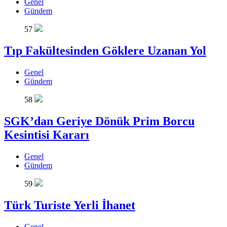
Genel
Gündem
57
Tıp Fakültesinden Göklere Uzanan Yol
Genel
Gündem
58
SGK’dan Geriye Dönük Prim Borcu
Kesintisi Kararı
Genel
Gündem
59
Türk Turiste Yerli İhanet
Genel