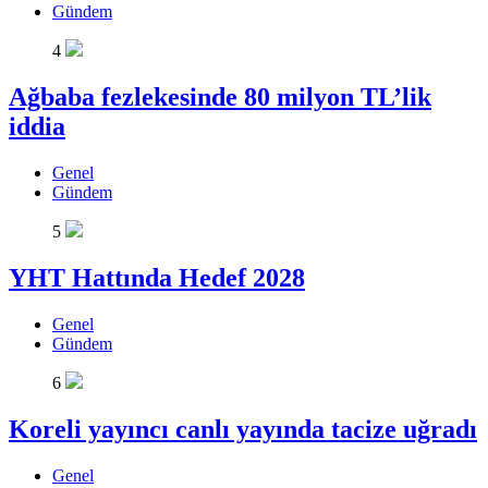
Gündem
4
Ağbaba fezlekesinde 80 milyon TL’lik
iddia
Genel
Gündem
5
YHT Hattında Hedef 2028
Genel
Gündem
6
Koreli yayıncı canlı yayında tacize uğradı
Genel