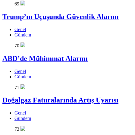
69
Trump’ın Uçuşunda Güvenlik Alarmı
Genel
Gündem
70
ABD’de Mühimmat Alarmı
Genel
Gündem
71
Doğalgaz Faturalarında Artış Uyarısı
Genel
Gündem
72