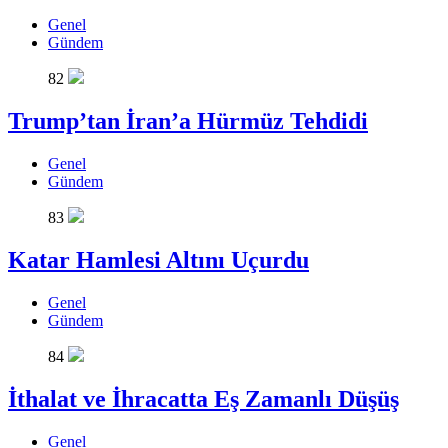
Genel
Gündem
82
Trump’tan İran’a Hürmüz Tehdidi
Genel
Gündem
83
Katar Hamlesi Altını Uçurdu
Genel
Gündem
84
İthalat ve İhracatta Eş Zamanlı Düşüş
Genel