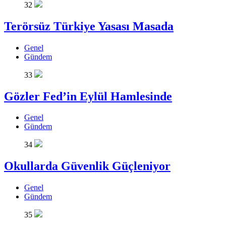
32
Terörsüz Türkiye Yasası Masada
Genel
Gündem
33
Gözler Fed’in Eylül Hamlesinde
Genel
Gündem
34
Okullarda Güvenlik Güçleniyor
Genel
Gündem
35