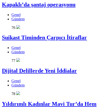
Kapaklı’da şantaj operasyonu
Genel
Gündem
76
Suikast Timinden Çarpıcı İtiraflar
Genel
Gündem
77
Dijital Delillerde Yeni İddialar
Genel
Gündem
78
Yıldırımlı Kadınlar Mavi Tur’da Hem