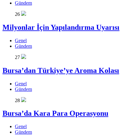
Gündem
26
Milyonlar İçin Yapılandırma Uyarısı
Genel
Gündem
27
Bursa’dan Türkiye’ye Aroma Kolası
Genel
Gündem
28
Bursa’da Kara Para Operasyonu
Genel
Gündem