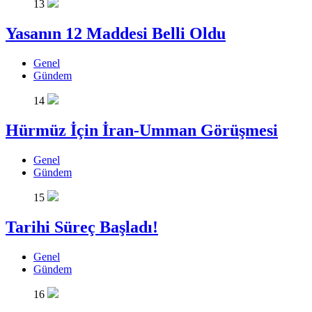
13
Yasanın 12 Maddesi Belli Oldu
Genel
Gündem
14
Hürmüz İçin İran-Umman Görüşmesi
Genel
Gündem
15
Tarihi Süreç Başladı!
Genel
Gündem
16