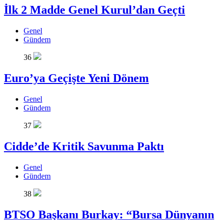
İlk 2 Madde Genel Kurul’dan Geçti
Genel
Gündem
36
Euro’ya Geçişte Yeni Dönem
Genel
Gündem
37
Cidde’de Kritik Savunma Paktı
Genel
Gündem
38
BTSO Başkanı Burkay: “Bursa Dünyanın