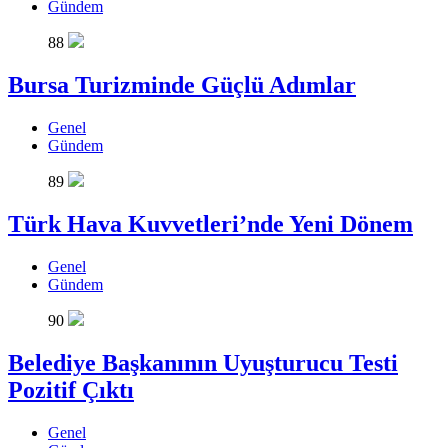
Gündem
88
Bursa Turizminde Güçlü Adımlar
Genel
Gündem
89
Türk Hava Kuvvetleri’nde Yeni Dönem
Genel
Gündem
90
Belediye Başkanının Uyuşturucu Testi
Pozitif Çıktı
Genel