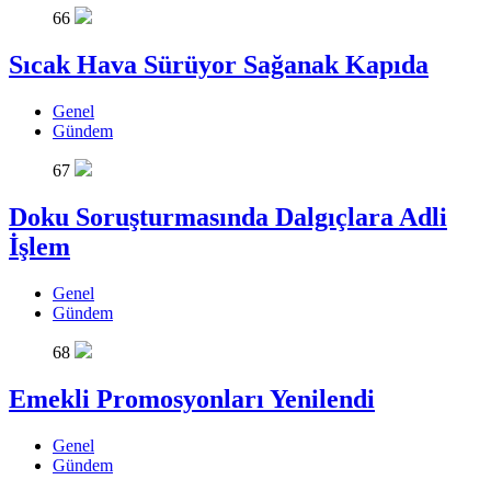
66
Sıcak Hava Sürüyor Sağanak Kapıda
Genel
Gündem
67
Doku Soruşturmasında Dalgıçlara Adli
İşlem
Genel
Gündem
68
Emekli Promosyonları Yenilendi
Genel
Gündem