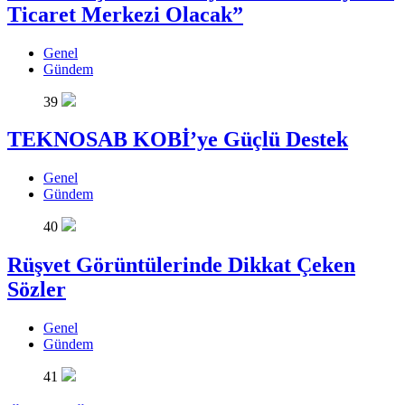
Ticaret Merkezi Olacak”
Genel
Gündem
39
TEKNOSAB KOBİ’ye Güçlü Destek
Genel
Gündem
40
Rüşvet Görüntülerinde Dikkat Çeken
Sözler
Genel
Gündem
41