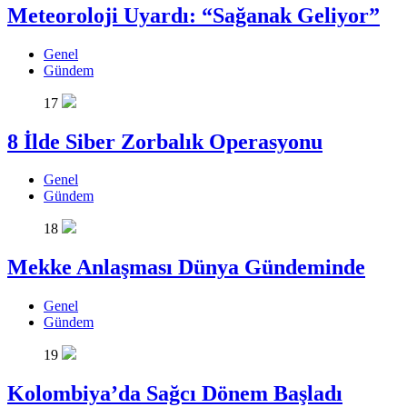
Meteoroloji Uyardı: “Sağanak Geliyor”
Genel
Gündem
17
8 İlde Siber Zorbalık Operasyonu
Genel
Gündem
18
Mekke Anlaşması Dünya Gündeminde
Genel
Gündem
19
Kolombiya’da Sağcı Dönem Başladı