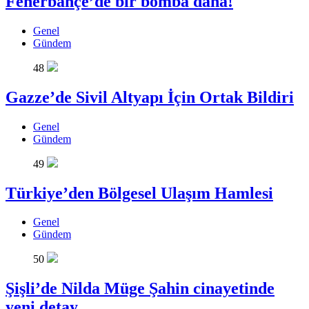
Fenerbahçe’de bir bomba daha!
Genel
Gündem
48
Gazze’de Sivil Altyapı İçin Ortak Bildiri
Genel
Gündem
49
Türkiye’den Bölgesel Ulaşım Hamlesi
Genel
Gündem
50
Şişli’de Nilda Müge Şahin cinayetinde
yeni detay