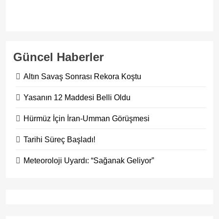
Güncel Haberler
Altın Savaş Sonrası Rekora Koştu
Yasanın 12 Maddesi Belli Oldu
Hürmüz İçin İran-Umman Görüşmesi
Tarihi Süreç Başladı!
Meteoroloji Uyardı: “Sağanak Geliyor”