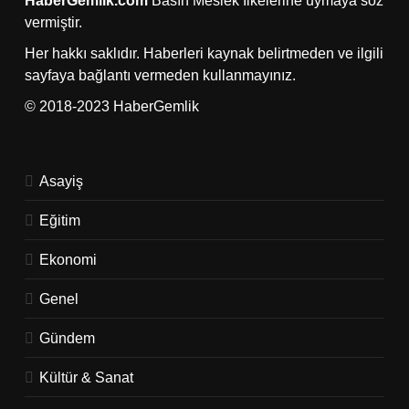
HaberGemlik.com
Basın Meslek İlkelerine uymaya söz
vermiştir.
Her hakkı saklıdır. Haberleri kaynak belirtmeden ve ilgili
sayfaya bağlantı vermeden kullanmayınız.
© 2018-2023 HaberGemlik
Asayiş
Eğitim
Ekonomi
Genel
Gündem
Kültür & Sanat