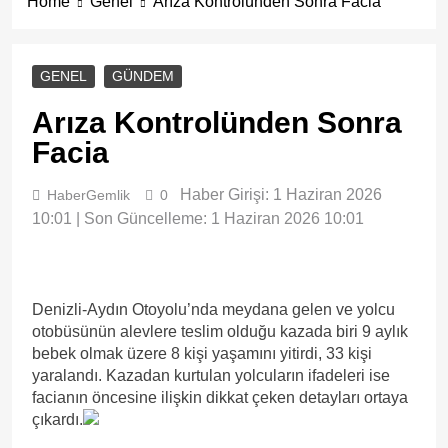
Home
Genel
Arıza Kontrolünden Sonra Facia
GENEL
GÜNDEM
Arıza Kontrolünden Sonra
Facia
Haber Girişi: 1 Haziran 2026
HaberGemlik
0
10:01 | Son Güncelleme: 1 Haziran 2026 10:01
Denizli-Aydın Otoyolu’nda meydana gelen ve yolcu
otobüsünün alevlere teslim olduğu kazada biri 9 aylık
bebek olmak üzere 8 kişi yaşamını yitirdi, 33 kişi
yaralandı. Kazadan kurtulan yolcuların ifadeleri ise
facianın öncesine ilişkin dikkat çeken detayları ortaya
çıkardı.