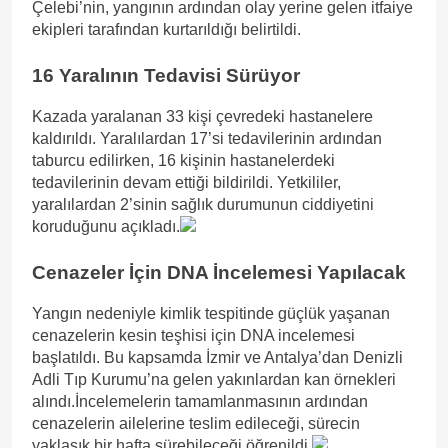
Çelebi’nin, yangının ardından olay yerine gelen itfaiye
ekipleri tarafından kurtarıldığı belirtildi.
16 Yaralının Tedavisi Sürüyor
Kazada yaralanan 33 kişi çevredeki hastanelere
kaldırıldı. Yaralılardan 17’si tedavilerinin ardından
taburcu edilirken, 16 kişinin hastanelerdeki
tedavilerinin devam ettiği bildirildi. Yetkililer,
yaralılardan 2’sinin sağlık durumunun ciddiyetini
koruduğunu açıkladı.
Cenazeler İçin DNA İncelemesi Yapılacak
Yangın nedeniyle kimlik tespitinde güçlük yaşanan
cenazelerin kesin teşhisi için DNA incelemesi
başlatıldı. Bu kapsamda İzmir ve Antalya’dan Denizli
Adli Tıp Kurumu’na gelen yakınlardan kan örnekleri
alındı.İncelemelerin tamamlanmasının ardından
cenazelerin ailelerine teslim edileceği, sürecin
yaklaşık bir hafta sürebileceği öğrenildi.