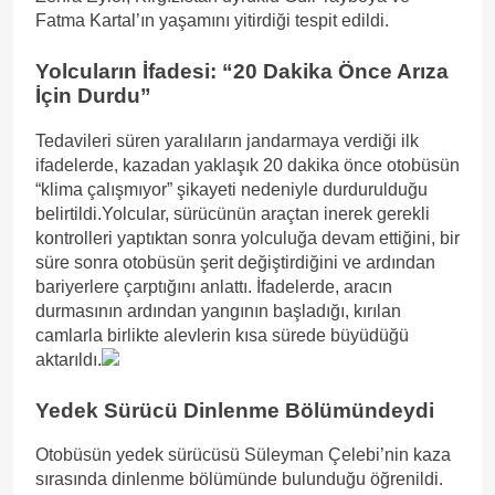
Fatma Kartal’ın yaşamını yitirdiği tespit edildi.
Yolcuların İfadesi: “20 Dakika Önce Arıza
İçin Durdu”
Tedavileri süren yaralıların jandarmaya verdiği ilk
ifadelerde, kazadan yaklaşık 20 dakika önce otobüsün
“klima çalışmıyor” şikayeti nedeniyle durdurulduğu
belirtildi.Yolcular, sürücünün araçtan inerek gerekli
kontrolleri yaptıktan sonra yolculuğa devam ettiğini, bir
süre sonra otobüsün şerit değiştirdiğini ve ardından
bariyerlere çarptığını anlattı. İfadelerde, aracın
durmasının ardından yangının başladığı, kırılan
camlarla birlikte alevlerin kısa sürede büyüdüğü
aktarıldı.
Yedek Sürücü Dinlenme Bölümündeydi
Otobüsün yedek sürücüsü Süleyman Çelebi’nin kaza
sırasında dinlenme bölümünde bulunduğu öğrenildi.