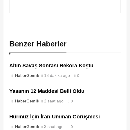
Benzer Haberler
Altın Savaş Sonrası Rekora Koştu
HaberGemlik
13 dakika ago
0
Yasanın 12 Maddesi Belli Oldu
HaberGemlik
2 saat ago
0
Hürmüz İçin İran-Umman Görüşmesi
HaberGemlik
3 saat ago
0