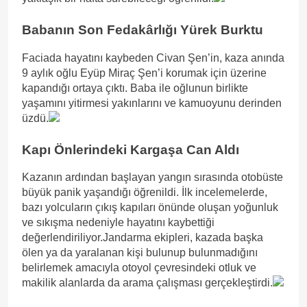
Babanın Son Fedakârlığı Yürek Burktu
Faciada hayatını kaybeden Civan Şen’in, kaza anında
9 aylık oğlu Eyüp Miraç Şen’i korumak için üzerine
kapandığı ortaya çıktı. Baba ile oğlunun birlikte
yaşamını yitirmesi yakınlarını ve kamuoyunu derinden
üzdü.
Kapı Önlerindeki Kargaşa Can Aldı
Kazanın ardından başlayan yangın sırasında otobüste
büyük panik yaşandığı öğrenildi. İlk incelemelerde,
bazı yolcuların çıkış kapıları önünde oluşan yoğunluk
ve sıkışma nedeniyle hayatını kaybettiği
değerlendiriliyor.Jandarma ekipleri, kazada başka
ölen ya da yaralanan kişi bulunup bulunmadığını
belirlemek amacıyla otoyol çevresindeki otluk ve
makilik alanlarda da arama çalışması gerçekleştirdi.