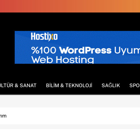
ÜLTÜR & SANAT
BILIM & TEKNOLOJI
SAĞLIK
SPO
rım