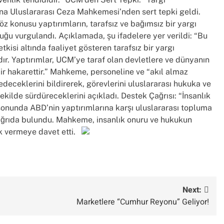
ına Uluslararası Ceza Mahkemesi’nden sert tepki geldi.
 konusu yaptırımların, tarafsız ve bağımsız bir yargı
uğu vurgulandı. Açıklamada, şu ifadelere yer verildi: “Bu
kisi altında faaliyet gösteren tarafsız bir yargı
dır. Yaptırımlar, UCM’ye taraf olan devletlere ve dünyanın
ir hakarettir.” Mahkeme, personeline ve “akıl almaz
eceklerini bildirerek, görevlerini uluslararası hukuka ve
kilde sürdüreceklerini açıkladı. Destek Çağrısı: “İnsanlık
onunda ABD’nin yaptırımlarına karşı uluslararası topluma
çağrıda bulundu. Mahkeme, insanlık onuru ve hukukun
ek vermeye davet etti.
Next:
Marketlere “Cumhur Reyonu” Geliyor!