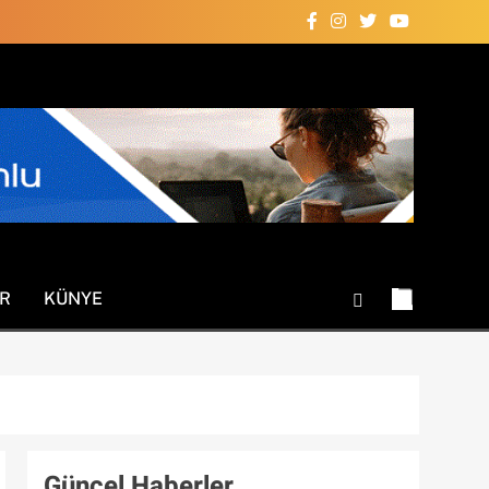
R
KÜNYE
Güncel Haberler