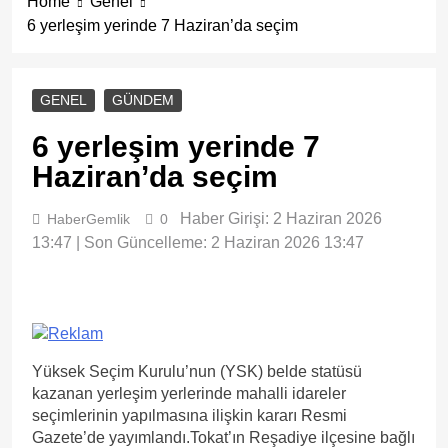
Home
Genel
6 yerleşim yerinde 7 Haziran’da seçim
GENEL
GÜNDEM
6 yerleşim yerinde 7
Haziran’da seçim
Haber Girişi: 2 Haziran 2026
HaberGemlik
0
13:47 | Son Güncelleme: 2 Haziran 2026 13:47
Yüksek Seçim Kurulu’nun (YSK) belde statüsü
kazanan yerleşim yerlerinde mahalli idareler
seçimlerinin yapılmasına ilişkin kararı Resmi
Gazete’de yayımlandı.Tokat’ın Reşadiye ilçesine bağlı