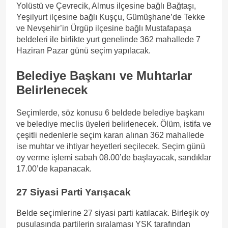
Yolüstü ve Çevrecik, Almus ilçesine bağlı Bağtaşı,
Yeşilyurt ilçesine bağlı Kuşçu, Gümüşhane’de Tekke
ve Nevşehir’in Ürgüp ilçesine bağlı Mustafapaşa
beldeleri ile birlikte yurt genelinde 362 mahallede 7
Haziran Pazar günü seçim yapılacak.
Belediye Başkanı ve Muhtarlar
Belirlenecek
Seçimlerde, söz konusu 6 beldede belediye başkanı
ve belediye meclis üyeleri belirlenecek. Ölüm, istifa ve
çeşitli nedenlerle seçim kararı alınan 362 mahallede
ise muhtar ve ihtiyar heyetleri seçilecek. Seçim günü
oy verme işlemi sabah 08.00’de başlayacak, sandıklar
17.00’de kapanacak.
27 Siyasi Parti Yarışacak
Belde seçimlerine 27 siyasi parti katılacak. Birleşik oy
pusulasında partilerin sıralaması YSK tarafından