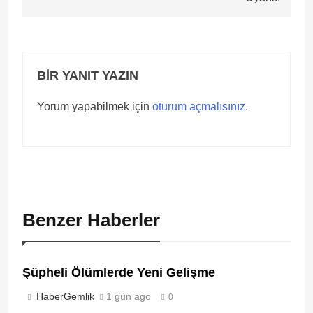
BIR YANIT YAZIN
Yorum yapabilmek için
oturum açmalısınız
.
Benzer Haberler
Şüpheli Ölümlerde Yeni Gelişme
HaberGemlik
1 gün ago
0