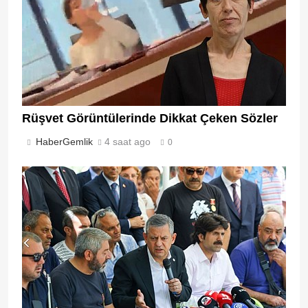
Rüşvet Görüntülerinde Dikkat Çeken Sözler
HaberGemlik
4 saat ago
0