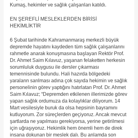
Kumaş, hekimler ve sağlık çalışanları katıldı.
EN ŞEREFLİ MESLEKLERDEN BİRİSİ
HEKİMLİKTİR
6 Şubat tarihinde Kahramanmaraş merkezli büyük
depremde hayatını kaydeden tüm sağlık çalışanlarını
rahmetle anarak konuşmasına başlayan Rektör Prof.
Dr. Ahmet Saim Kılavuz, yaşanan felaketten herkesin
sorumluluk duygusu ile dersler çıkarması
temennisinde bulundu. Hali hazırda bölgedeki
yaraların sarılması adına çok sayıda hekimin ve sağlık
personelinin görev yaptığını hatırlatan Prof. Dr. Ahmet
Saim Kılavuz; “Depremden etkilenen illerimizde görev
yapan sağlık ordumuza da kolaylıklar diliyorum. 14
Mart vesilesiyle buruk da olsa hepsinin bayramını
kutluyorum. Zor süreçlerden geçiyoruz. Ancak mevcut
şartlarda ne yapılması gerekiyorsa, yerine getirilmesi
için uğraşıyoruz. Hekimlik hem önemli hem de direk
insana dokunan bir meslek dalı. Bu anlamda son