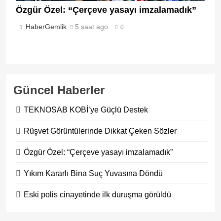
Özgür Özel: “Çerçeve yasayı imzalamadık”
HaberGemlik
5 saat ago
0
Güncel Haberler
TEKNOSAB KOBİ’ye Güçlü Destek
Rüşvet Görüntülerinde Dikkat Çeken Sözler
Özgür Özel: “Çerçeve yasayı imzalamadık”
Yıkım Kararlı Bina Suç Yuvasına Döndü
Eski polis cinayetinde ilk duruşma görüldü