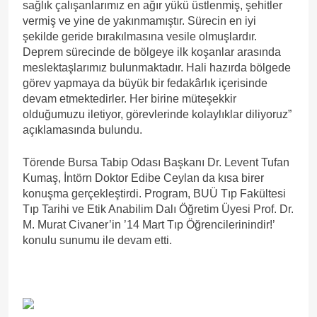
sağlık çalışanlarımız en ağır yükü üstlenmiş, şehitler
vermiş ve yine de yakınmamıştır. Sürecin en iyi
şekilde geride bırakılmasına vesile olmuşlardır.
Deprem sürecinde de bölgeye ilk koşanlar arasında
meslektaşlarımız bulunmaktadır. Hali hazırda bölgede
görev yapmaya da büyük bir fedakârlık içerisinde
devam etmektedirler. Her birine müteşekkir
olduğumuzu iletiyor, görevlerinde kolaylıklar diliyoruz”
açıklamasında bulundu.
Törende Bursa Tabip Odası Başkanı Dr. Levent Tufan
Kumaş, İntörn Doktor Edibe Ceylan da kısa birer
konuşma gerçekleştirdi. Program, BUÜ Tıp Fakültesi
Tıp Tarihi ve Etik Anabilim Dalı Öğretim Üyesi Prof. Dr.
M. Murat Civaner’in ’14 Mart Tıp Öğrencilerinindir!’
konulu sunumu ile devam etti.