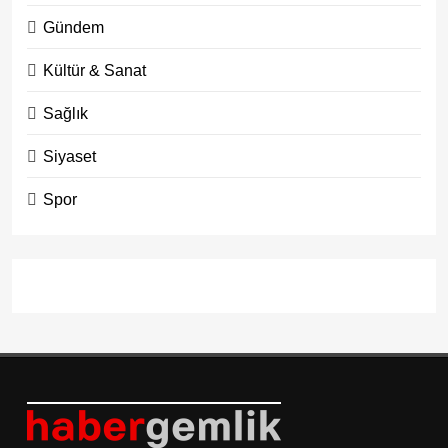
Gündem
Kültür & Sanat
Sağlık
Siyaset
Spor