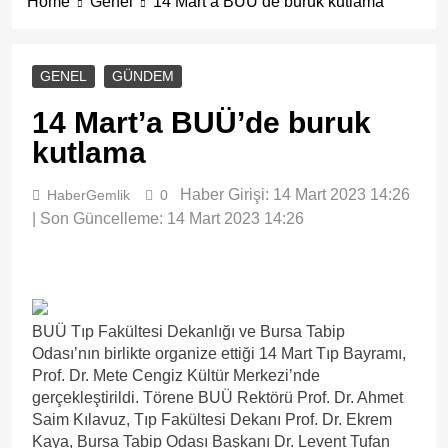
Home
Genel
14 Mart’a BUÜ’de buruk kutlama
GENEL
GÜNDEM
14 Mart’a BUÜ’de buruk
kutlama
Haber Girişi: 14 Mart 2023 14:26
HaberGemlik
0
| Son Güncelleme: 14 Mart 2023 14:26
BUÜ Tıp Fakültesi Dekanlığı ve Bursa Tabip
Odası’nın birlikte organize ettiği 14 Mart Tıp Bayramı,
Prof. Dr. Mete Cengiz Kültür Merkezi’nde
gerçekleştirildi. Törene BUÜ Rektörü Prof. Dr. Ahmet
Saim Kılavuz, Tıp Fakültesi Dekanı Prof. Dr. Ekrem
Kaya, Bursa Tabip Odası Başkanı Dr. Levent Tufan